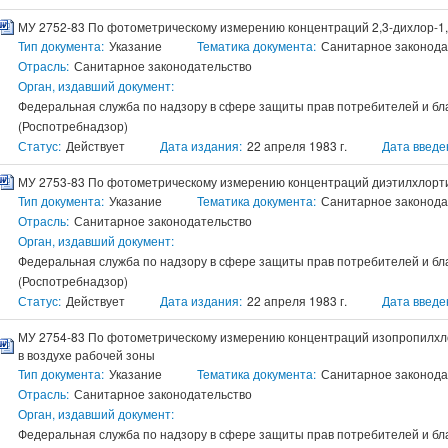
МУ 2752-83 По фотометрическому измерению концентраций 2,3-дихлор-1,
Тип документа:
Указание
Тематика документа:
Санитарное законода
Отрасль:
Санитарное законодательство
Орган, издавший документ:
Федеральная служба по надзору в сфере защиты прав потребителей и бл
(Роспотребнадзор)
Статус:
Действует
Дата издания:
22 апреля 1983 г.
Дата введе
МУ 2753-83 По фотометрическому измерению концентраций диэтилхлорт
Тип документа:
Указание
Тематика документа:
Санитарное законода
Отрасль:
Санитарное законодательство
Орган, издавший документ:
Федеральная служба по надзору в сфере защиты прав потребителей и бл
(Роспотребнадзор)
Статус:
Действует
Дата издания:
22 апреля 1983 г.
Дата введе
МУ 2754-83 По фотометрическому измерению концентраций изопропилх
в воздухе рабочей зоны
Тип документа:
Указание
Тематика документа:
Санитарное законода
Отрасль:
Санитарное законодательство
Орган, издавший документ:
Федеральная служба по надзору в сфере защиты прав потребителей и бл