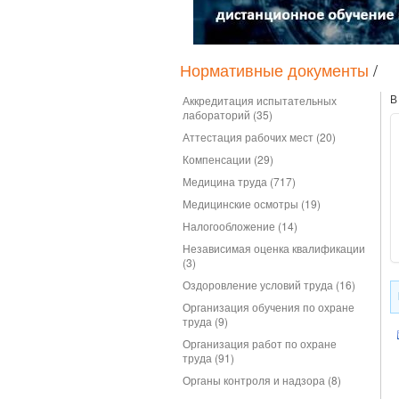
Нормативные документы
/
В
Аккредитация испытательных
лабораторий (35)
Аттестация рабочих мест (20)
Компенсации (29)
Медицина труда (717)
Медицинские осмотры (19)
Налогообложение (14)
Независимая оценка квалификации
(3)
Оздоровление условий труда (16)
Организация обучения по охране
труда (9)
Организация работ по охране
труда (91)
Органы контроля и надзора (8)