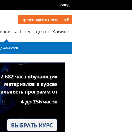
Вход
Презентация возможностей
ервисы
Пресс-центр
Кабинет
документов