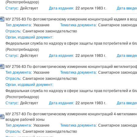
(Роспотребнадзор)
Статус:
Действует
Дата издания:
22 апреля 1983 г.
Дата введе
МУ 2755-83 По фотометрическому измерению концентраций кадмия в воз
Тип документа:
Указание
Тематика документа:
Санитарное законода
Отрасль:
Санитарное законодательство
Орган, издавший документ:
Федеральная служба по надзору в сфере защиты прав потребителей и бл
(Роспотребнадзор)
Статус:
Действует
Дата издания:
22 апреля 1983 г.
Дата введе
МУ 2756-83 По фотометрическому измерению концентраций метилнитроф
Тип документа:
Указание
Тематика документа:
Санитарное законода
Отрасль:
Санитарное законодательство
Орган, издавший документ:
Федеральная служба по надзору в сфере защиты прав потребителей и бл
(Роспотребнадзор)
Статус:
Действует
Дата издания:
22 апреля 1983 г.
Дата введе
МУ 2757-83 По фотометрическому измерению концентраций 4-метиламин
воздухе рабочей зоны
Тип документа:
Указание
Тематика документа:
Санитарное законода
Отрасль:
Санитарное законодательство