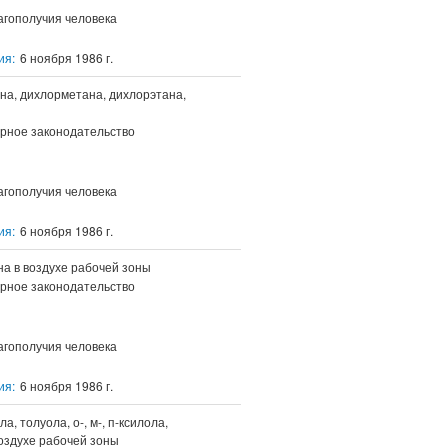
агополучия человека
ия:
6 ноября 1986 г.
а, дихлорметана, дихлорэтана,
рное законодательство
агополучия человека
ия:
6 ноября 1986 г.
а в воздухе рабочей зоны
рное законодательство
агополучия человека
ия:
6 ноября 1986 г.
 толуола, о-, м-, п-ксилола,
воздухе рабочей зоны