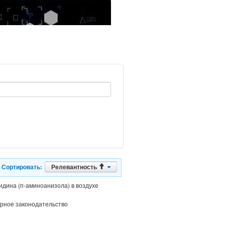
Сортировать:
Релевантность
дина (п-аминоанизола) в воздухе
рное законодательство