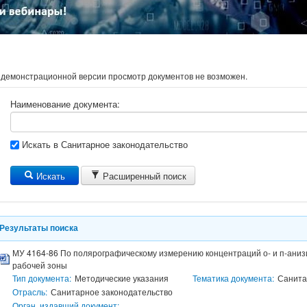
 демонстрационной версии просмотр документов не возможен.
Наименование документа:
Искать в Санитарное законодательство
Искать
Расширенный поиск
Результаты поиска
МУ 4164-86 По полярографическому измерению концентраций о- и п-анизи
рабочей зоны
Тип документа:
Методические указания
Тематика документа:
Санита
Отрасль:
Санитарное законодательство
Орган, издавший документ: