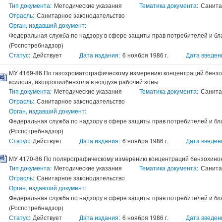
Тип документа:
Методические указания
Тематика документа:
Санита
Отрасль:
Санитарное законодательство
Орган, издавший документ:
Федеральная служба по надзору в сфере защиты прав потребителей и бл
(Роспотребнадзор)
Статус:
Действует
Дата издания:
6 ноября 1986 г.
Дата введен
МУ 4169-86 По газохроматографическому измерению концентраций бензола,
ксилола, изопропилбензола в воздухе рабочей зоны
Тип документа:
Методические указания
Тематика документа:
Санита
Отрасль:
Санитарное законодательство
Орган, издавший документ:
Федеральная служба по надзору в сфере защиты прав потребителей и бл
(Роспотребнадзор)
Статус:
Действует
Дата издания:
6 ноября 1986 г.
Дата введен
МУ 4170-86 По полярографическому измерению концентраций бензохинон
Тип документа:
Методические указания
Тематика документа:
Санита
Отрасль:
Санитарное законодательство
Орган, издавший документ:
Федеральная служба по надзору в сфере защиты прав потребителей и бл
(Роспотребнадзор)
Статус:
Действует
Дата издания:
6 ноября 1986 г.
Дата введен