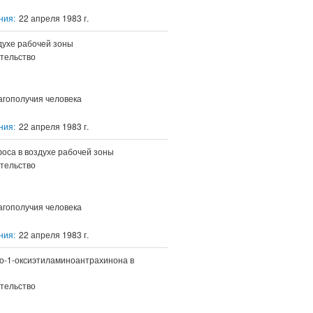
ния:
22 апреля 1983 г.
духе рабочей зоны
тельство
агополучия человека
ния:
22 апреля 1983 г.
оса в воздухе рабочей зоны
тельство
агополучия человека
ния:
22 апреля 1983 г.
о-1-оксиэтиламиноантрахинона в
тельство