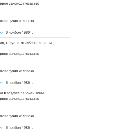
рное законодательство
агополучия человека
ия:
6 ноября 1986 г.
 толуола, этилбензола, о-, м-, п-
рное законодательство
агополучия человека
ия:
6 ноября 1986 г.
а в воздухе рабочей зоны
рное законодательство
агополучия человека
ия:
6 ноября 1986 г.