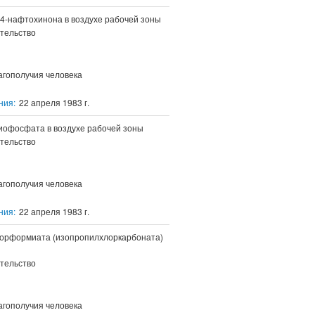
4-нафтохинона в воздухе рабочей зоны
тельство
агополучия человека
ния:
22 апреля 1983 г.
иофосфата в воздухе рабочей зоны
тельство
агополучия человека
ния:
22 апреля 1983 г.
лорформиата (изопропилхлоркарбоната)
тельство
агополучия человека