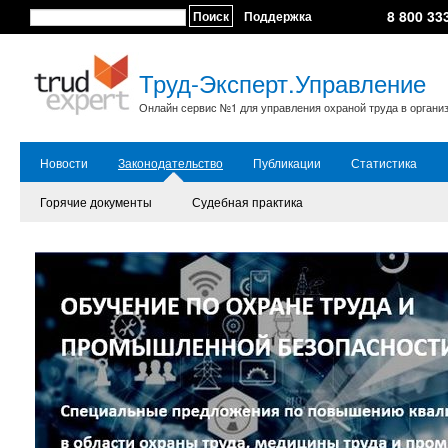
8 800 33
Поиск
Поддержка
Труд-Эксперт.Управление
Онлайн сервис №1 для управления охраной труда в органи
Новости
Законодательство
Публикации
Статистика
Горячие документы
Судебная практика