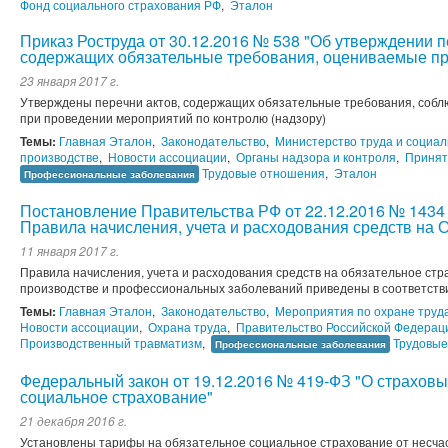
Фонд социального страхования РФ
,
Эталон
Приказ Роструда от 30.12.2016 № 538 "Об утверждении 
содержащих обязательные требования, оцениваемые при
23 января 2017 г.
Утверждены перечни актов, содержащих обязательные требования, собл
при проведении мероприятий по контролю (надзору)
Темы:
Главная Эталон
,
Законодательство
,
Министерство труда и социа
производстве
,
Новости ассоциации
,
Органы надзора и контроля
,
Принят
Трудовые отношения
,
Эталон
Профессиональные заболевания
Постановление Правительства РФ от 22.12.2016 № 1434
Правила начисления, учета и расходования средств на 
11 января 2017 г.
Правила начисления, учета и расходования средств на обязательное стр
производстве и профессиональных заболеваний приведены в соответств
Темы:
Главная Эталон
,
Законодательство
,
Мероприятия по охране труд
Новости ассоциации
,
Охрана труда
,
Правительство Российской Федерац
Производственный травматизм
,
Трудовые
Профессиональные заболевания
Федеральный закон от 19.12.2016 № 419-ФЗ "О страховы
социальное страхование"
21 декабря 2016 г.
Установлены тарифы на обязательное социальное страхование от несчас