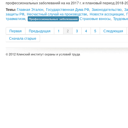
профессиональных заболеваний на на 2017 г. и плановый период 2018-201
Темы:
Главная Эталон
,
Государственная Дума РФ
,
Законодательство
,
З
защиты РФ
,
Несчастный случай на производстве
,
Новости ассоциации
,
травматизм
,
Страховые взносы
,
Трудовы
Профессиональные заболевания
Первая
Предыдущая
1
2
3
4
5
Следующая
Сначала старые
© 2012 Клинский институт охраны и условий труда