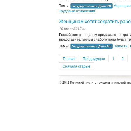
Темы:
Мероприят
Государственная Дума РФ
Трудовые отношения
Женщинам хотят сократить рабо
10 июня 2015 г.
Российским женщинам предлагают сократи
представительницы слабого пола будут тр
Темы:
Новости
,
Государственная Дума РФ
Первая
Предыдущая
1
2
Сначала старые
© 2012 Клинский институт охраны и условий тр