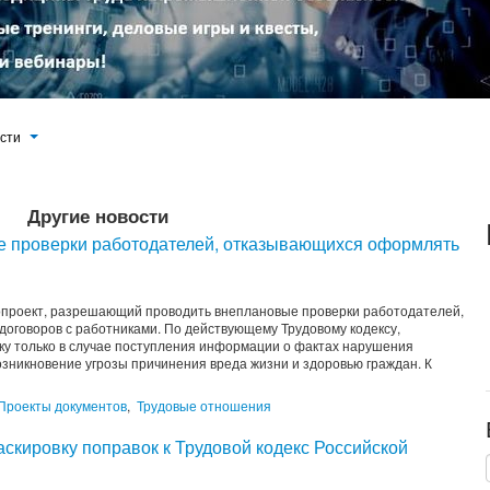
ости
Другие новости
е проверки работодателей, отказывающихся оформлять
опроект, разрешающий проводить внеплановые проверки работодателей,
договоров с работниками. По действующему Трудовому кодексу,
ку только в случае поступления информации о фактах нарушения
озникновение угрозы причинения вреда жизни и здоровью граждан. К
Проекты документов
,
Трудовые отношения
аскировку поправок к Трудовой кодекс Российской