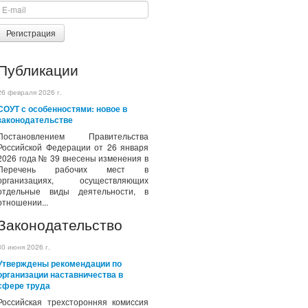
Регистрация
Публикации
26 февраля 2026 г.
СОУТ с особенностями: новое в
законодательстве
Постановлением Правительства
Российской Федерации от 26 января
2026 года № 39 внесены изменения в
Перечень рабочих мест в
организациях, осуществляющих
отдельные виды деятельности, в
отношении...
Законодательство
30 июня 2026 г.
Утверждены рекомендации по
организации наставничества в
сфере труда
Российская трехсторонняя комиссия