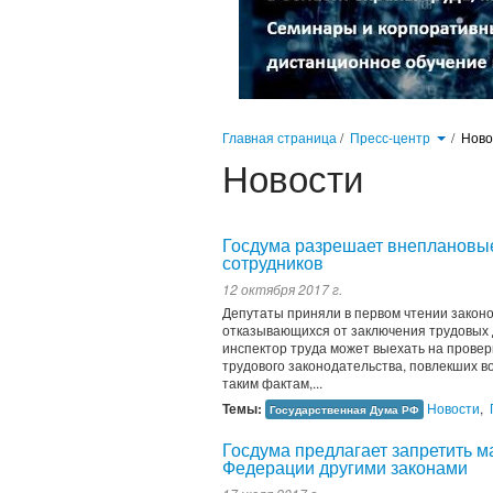
Главная страница
/
Пресс-центр
/
Нов
Новости
Госдума разрешает внеплановы
сотрудников
12 октября 2017 г.
Депутаты приняли в первом чтении закон
отказывающихся от заключения трудовых 
инспектор труда может выехать на провер
трудового законодательства, повлекших в
таким фактам,...
Темы:
Новости
,
Государственная Дума РФ
Госдума предлагает запретить м
Федерации другими законами