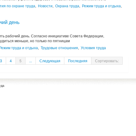
ия по охране труда
,
Новости
,
Охрана труда
,
Режим труда и отдыха
,
чий день
ть рабочий день. Согласно инициативе Совета Федерации,
удиться меньше, но только по пятницам
Режим труда и отдыха
,
Трудовые отношения
,
Условия труда
3
4
5
...
Следующая
Последняя
Сортировать:
уда