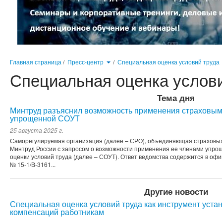
Главная страница
/
Пресс-центр
/
Специальная оценка условий труда
Специальная оценка услов
Тема дня
Минтруд разъяснил возможность применения страховым
упрощенной СОУТ
25 августа 2025 г.
Саморегулируемая организация (далее – СРО), объединяющая страховых 
Минтруд России с запросом о возможности применения ее членами упро
оценки условий труда (далее – СОУТ). Ответ ведомства содержится в офи
№ 15-1/B-3161...
Другие новости
Специальная оценка условий труда как инструмент уста
компенсаций работникам