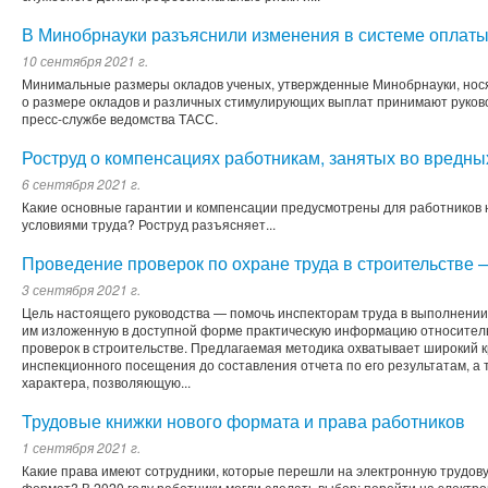
В Минобрнауки разъяснили изменения в системе оплаты
10 сентября 2021 г.
Минимальные размеры окладов ученых, утвержденные Минобрнауки, нос
о размере окладов и различных стимулирующих выплат принимают руково
пресс-службе ведомства ТАСС.
Роструд о компенсациях работникам, занятых во вредны
6 сентября 2021 г.
Какие основные гарантии и компенсации предусмотрены для работников 
условиями труда? Роструд разъясняет...
Проведение проверок по охране труда в строительстве 
3 сентября 2021 г.
Цель настоящего руководства — помочь инспекторам труда в выполнении
им изложенную в доступной форме практическую информацию относител
проверок в строительстве. Предлагаемая методика охватывает широкий 
инспекционного посещения до составления отчета по его результатам, а
характера, позволяющую...
Трудовые книжки нового формата и права работников
1 сентября 2021 г.
Какие права имеют сотрудники, которые перешли на электронную трудов
формат? В 2020 году работники могли сделать выбор: перейти на электр