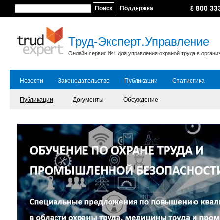
8 800 33
Поиск
Поддержка
Труд-Эксперт.Управление
Онлайн сервис №1 для управления охраной труда в органи
Новости
Законодательство
Публикации
Статистика
Публикации
Документы
Обсуждение