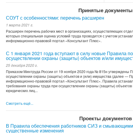
Принятые документы
СОУТ с особенностями: перечень расширен
1 марта 2021 г.
Расширен перечень рабочих мест в организациях, осуществляющих отде
которых специальная оценка условий труда проводится с учетом устана
информационно-правовой портал «Консультант Плюс».
С 1 января 2021 года вступают в силу новые Правила по
осуществлении охраны (защиты) объектов и/или имущес
25 декабря 2020 г.
Приказом Минтруда России от 19 ноября 2020 года № 815н утверждены П
осуществлении охраны (защиты) объектов и (или) имущества (далее — П
информационно-правовой портал «Консультант Плюс». Правила устанав
требования охраны труда при осуществлении охраны (защиты) объектов
юридических лиц...
Смотреть ещё...
Проекты документов
В Правила обеспечения работников СИЗ и смывающими
существенные изменения