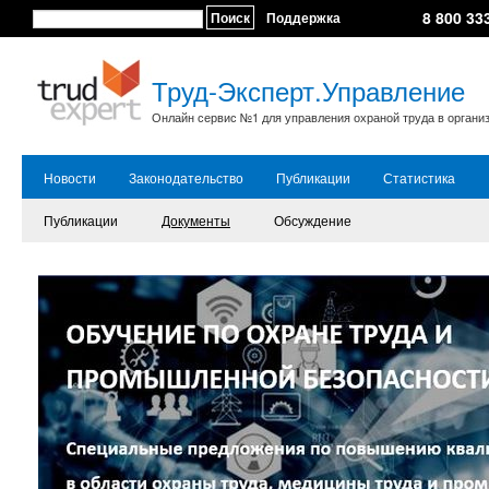
8 800 33
Поиск
Поддержка
Труд-Эксперт.Управление
Онлайн сервис №1 для управления охраной труда в органи
Новости
Законодательство
Публикации
Статистика
Публикации
Документы
Обсуждение