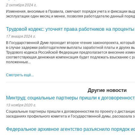
2 октября 2024 г.
Изменения, вносимые в Правила, смягчают порядок учета и фиксации вы
эксплуатации один месяц и менее, позволяя работодателю данный порядо
Трудовой кодекс: уточнят права работников на проценты
17 января 2024 г.
В Государственной Думе проходит второе чтение законопроекта, который
в случае задержки работодателем выплаты заработной платы и других вы
Трудового кодекса Российской Федерации предполагается внесение изме
соответствующая денежная компенсация будет подлежать взысканию с раб
положенные...
Смотреть ещё...
Другие новости
Минтруд: cоциальные партнеры пришли к договоренност
13 ноября 2020 г.
Социальные партнеры пришли к договоренностям по проекту о дистанцио
заседаниях профильного комитета и Государственной думы, рассказала
Федеральное архивное агентство разъяснило порядок и