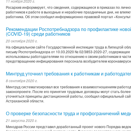
11 ноября 2020 г.
Росархив информирует, что сведения, содержащиеся в приказах по лично
работников к работе в выходные и нерабочие праздничные дни, не влияю
работника. Об этом сообщил информационно-правовой портал «Консульт
Рекомендации Роспотребнадзора по профилактике ново
(COVID-19) среди работников
20 октября 2020 г.
На официальном сайте Государственной инспекции труда в Липецrой обл
письму Роспотребнадзора от 10.03.2020 № 02/3853-2020-27, содержащее
использованы работодателями по отношению к своим работникам в част
предотвращению инфицирования персонала возбудителем коронавирусн
Минтруд уточнил требования к работникам и работодате
8 сентября 2020 г.
Минтруд систематизировал все требования к взаимоотношениям работод
законопроекте. После его принятия трудовые договоры могут стать более
уточняться принципы дистанционной работы, сообщил официальный сайт
Астраханской области.
О проверке безопасности труда и профограничений мед
21 августа 2020 г.
Минздрав России представил доработанный проект нового Порядка ведом