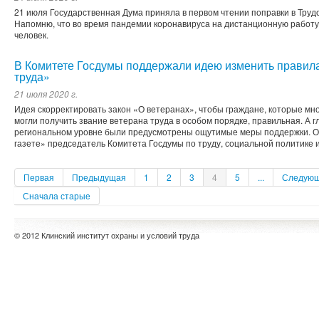
21 июля Государственная Дума приняла в первом чтении поправки в Трудо
Напомню, что во время пандемии коронавируса на дистанционную работ
человек.
В Комитете Госдумы поддержали идею изменить правил
труда»
21 июля 2020 г.
Идея скорректировать закон «О ветеранах», чтобы граждане, которые мн
могли получить звание ветерана труда в особом порядке, правильная. А 
региональном уровне были предусмотрены ощутимые меры поддержки. О
газете» председатель Комитета Госдумы по труду, социальной политике и.
Первая
Предыдущая
1
2
3
4
5
...
Следую
Сначала старые
© 2012 Клинский институт охраны и условий труда