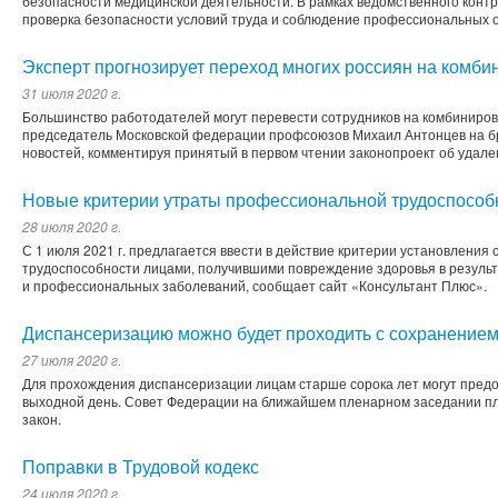
безопасности медицинской деятельности. В рамках ведомственного кон
проверка безопасности условий труда и соблюдение профессиональных 
Эксперт прогнозирует переход многих россиян на комб
31 июля 2020 г.
Большинство работодателей могут перевести сотрудников на комбиниров
председатель Московской федерации профсоюзов Михаил Антонцев на б
новостей, комментируя принятый в первом чтении законопроект об удале
Новые критерии утраты профессиональной трудоспособ
28 июля 2020 г.
С 1 июля 2021 г. предлагается ввести в действие критерии установлени
трудоспособности лицами, получившими повреждение здоровья в результ
и профессиональных заболеваний, сообщает сайт «Консультант Плюс».
Диспансеризацию можно будет проходить с сохранение
27 июля 2020 г.
Для прохождения диспансеризации лицам старше сорока лет могут пред
выходной день. Совет Федерации на ближайшем пленарном заседании п
закон.
Поправки в Трудовой кодекс
24 июля 2020 г.