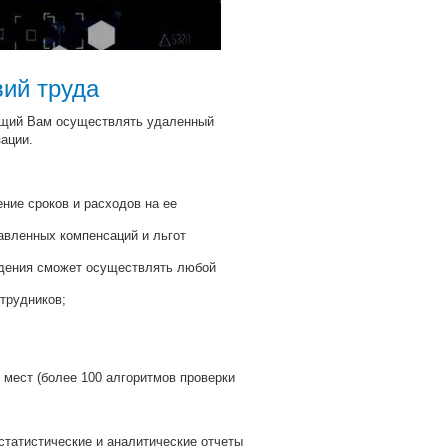
вий труда
яющий Вам осуществлять удаленный
зации.
ние сроков и расходов на ее
авленных компенсаций и льгот
едения сможет осуществлять любой
трудников;
 мест (более 100 алгоритмов проверки
статистические и аналитические отчеты