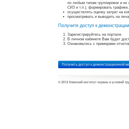
по любым типам группировок и их 
СИЗ и т.п.), формировать графики
осуществлять оценку затрат на к
просматривать и выводить на печа
Получите доступ к демонстраци
Зарегистрируйтесь на портале.
В личном кабинете Вам будет дос
Ознакомьтесь с примерами отчетов
Получить доступ к демонстрационной в
© 2012 Клинский институт охраны и условий тр