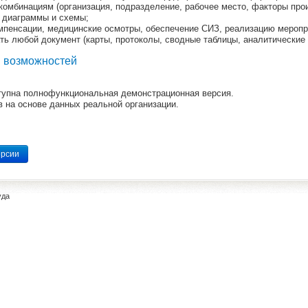
комбинациям (организация, подразделение, рабочее место, факторы про
, диаграммы и схемы;
омпенсации, медицинские осмотры, обеспечение СИЗ, реализацию мероп
ть любой документ (карты, протоколы, сводные таблицы, аналитические 
и возможностей
тупна полнофункциональная демонстрационная версия.
 на основе данных реальной организации.
ерсии
уда