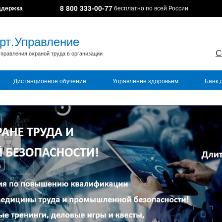
8 800 333-00-77
ддержка
бесплатно по всей России
рт.Управление
С
правления охраной труда в организации
Дистанционное обучение
Управление здоровьем
Банк 