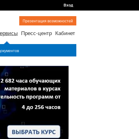
Вход
Презентация возможностей
ервисы
Пресс-центр
Кабинет
документов