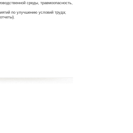
изводственной среды, травмоопасность,
риятий по улучшению условий труда;
отчеты).