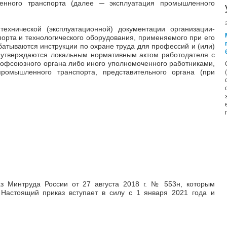
нного транспорта (далее ─ эксплуатация промышленного
ехнической (эксплуатационной) документации организации-
орта и технологического оборудования, применяемого при его
батываются инструкции по охране труда для профессий и (или)
 утверждаются локальным нормативным актом работодателя с
офсоюзного органа либо иного уполномоченного работниками,
ромышленного транспорта, представительного органа (при
аз Минтруда России от 27 августа 2018 г. № 553н, которым
 Настоящий приказ вступает в силу с 1 января 2021 года и