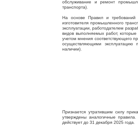
обслуживание и ремонт промышле
транспорта).
На основе Правил и требований т
изготовителя промышленного трансп
эксплуатации, работодателем разра
видов выполняемых работ, которые
учетом мнения соответствующего пр
осуществляющими эксплуатацию п
наличии).
Признается утратившим силу прик
утверждены аналогичные правила.
действует до 31 декабря 2025 года.