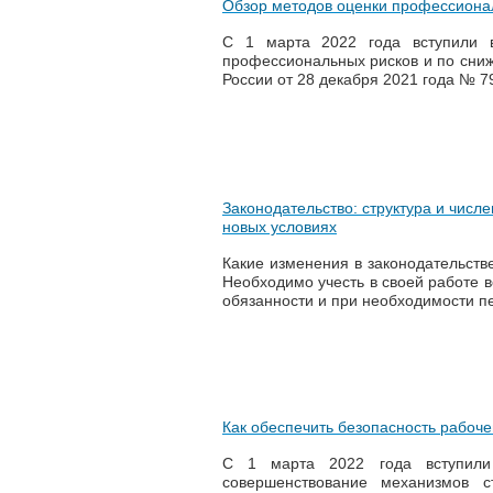
Обзор методов оценки профессиона
С 1 марта 2022 года вступили 
профессиональных рисков и по сниж
России от 28 декабря 2021 года № 
Законодательство: структура и числ
новых условиях
Какие изменения в законодательстве
Необходимо учесть в своей работе в
обязанности и при необходимости пе
Как обеспечить безопасность рабоче
С 1 марта 2022 года вступил
совершенствование механизмов с