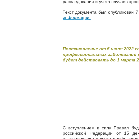
расследования и учета случаев про
Текст документа был опубликован 
информации
.
Постановление от 5 июля 2022 г
профессиональных заболеваний р
будет действовать до 1 марта 2
С вступлением в силу Правил буд
российской Федерации от 15 д
расследовании и учете профессион