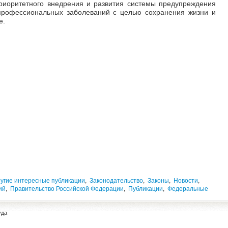
приоритетного внедрения и развития системы предупреждения
 профессиональных заболеваний с целью сохранения жизни и
е.
угие интересные публикации
,
Законодательство
,
Законы
,
Новости
,
ий
,
Правительство Российской Федерации
,
Публикации
,
Федеральные
уда