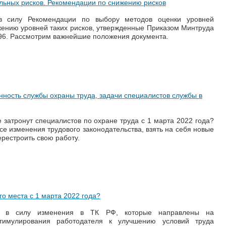
льных рисков. Рекомендации по снижению рисков
в силу Рекомендации по выбору методов оценки уровней
ению уровней таких рисков, утвержденные Приказом Минтруда
796. Рассмотрим важнейшие положения документа.
енность службы охраны труда, задачи специалистов службы в
 затронут специалистов по охране труда с 1 марта 2022 года?
се изменения трудового законодательства, взять на себя новые
рестроить свою работу.
го места с 1 марта 2022 года?
и в силу изменения в ТК РФ, которые направлены на
тимулирования работодателя к улучшению условий труда