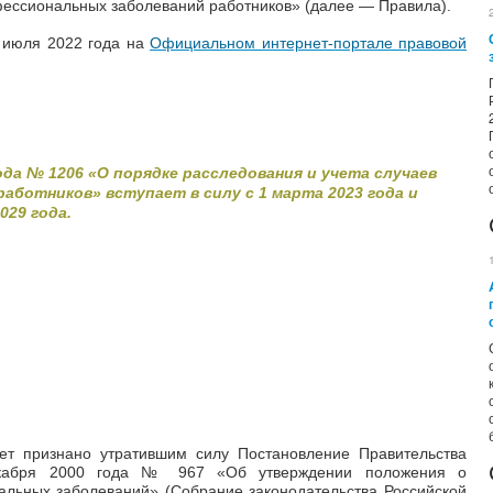
фессиональных заболеваний работников» (далее
—
Правила).
7 июля 2022 года на
Официальном интернет-портале правовой
ода № 1206 «О порядке расследования и учета случаев
аботников» вступает в силу с 1 марта 2023 года и
029 года.
ет признано утратившим силу Постановление Правительства
екабря 2000 года № 967 «Об утверждении положения о
альных заболеваний» (Собрание законодательства Российской