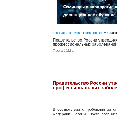
Главная страница
/
Пресс-центр
/
Зако
Правительство России утвердил
профессиональных заболевани
7 июля 2022 г.
В соответствии с требованиями статьи 211.1 Трудового кодекса
расследования и учета случаев профессиональных заболеваний ра
Правительство России утв
профессиональных забол
В соответствии с требованиями ст
Федерации своим Постановлен