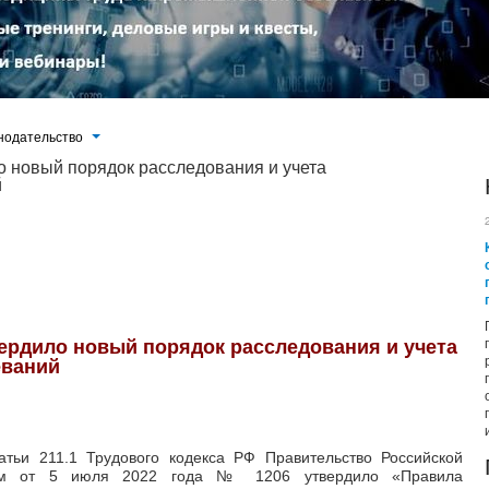
нодательство
о новый порядок расследования и учета
й
 РФ Правительство Российской Федерации своим Постановлением от 5 июля 2022 года № 1206 утвердило «Правила
ботников» (далее —
Правила)...
ердило новый порядок расследования и учета
еваний
атьи 211.1 Трудового кодекса РФ Правительство Российской
ием от 5 июля 2022 года № 1206 утвердило «Правила