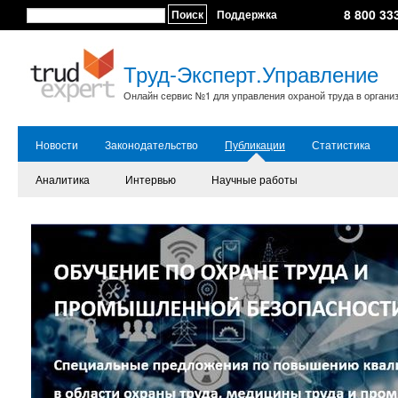
8 800 33
Поиск
Поддержка
Труд-Эксперт.Управление
Онлайн сервис №1 для управления охраной труда в органи
Новости
Законодательство
Публикации
Статистика
Аналитика
Интервью
Научные работы