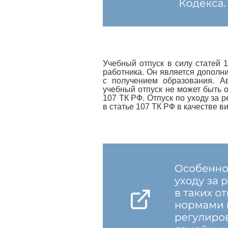
Учебный отпуск в силу статей 
работника. Он является дополн
с получением образования. А
учебный отпуск не может быть о
107 ТК РФ. Отпуск по уходу за 
в статье 107 ТК РФ в качестве в