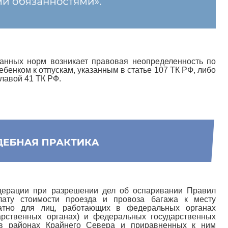
анных норм возникает правовая неопределенность по
ебенком к отпускам, указанным в статье 107 ТК РФ, либо
лавой 41 ТК РФ.
дерации при разрешении дел об оспаривании Правил
лату стоимости проезда и провоза багажа к месту
ратно для лиц, работающих в федеральных органах
дарственных органах) и федеральных государственных
 в районах Крайнего Севера и приравненных к ним