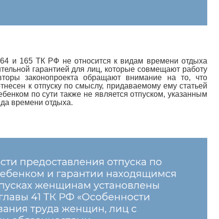
164 и 165 ТК РФ не относится к видам времени отдыха
ительной гарантией для лиц, которые совмещают работу
вторы законопроекта обращают внимание на то, что
тнесен к отпуску по смыслу, придаваемому ему статьей
ребенком по сути также не является отпуском, указанным
ида времени отдыха.