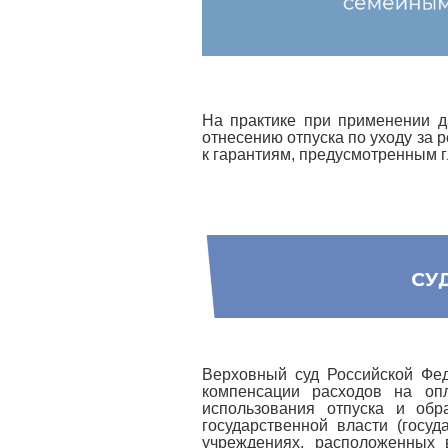
На практике при применении д
отнесению отпуска по уходу за р
к гарантиям, предусмотренным г
Верховный суд Российской Фе
компенсации расходов на оп
использования отпуска и об
государственной власти (госу
учреждениях, расположенных