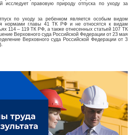
ей исследует правовую природу отпуска по уходу за
отпуск по уходу за ребенком является особым видом
тся нормами главы 41 ТК РФ и не относятся к видам
ьях 114 – 119 ТК РФ, а также отнесенных статьей 107 ТК
шение Верховного суда Российской Федерации от 23 мая
деление Верховного суда Российской Федерации от 3
.