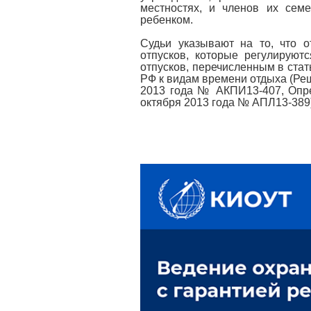
местностях, и членов их сем
ребенком.
Судьи указывают на то, что 
отпусков, которые регулирую
отпусков, перечисленным в стат
РФ к видам времени отдыха (Ре
2013 года № АКПИ13-407, Опре
октября 2013 года № АПЛ13-389)