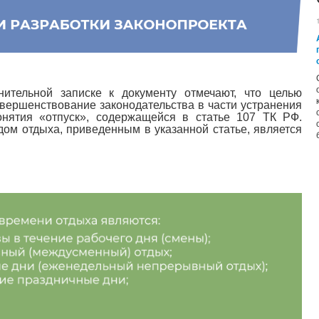
нительной записке к документу отмечают, что целью
вершенствование законодательства в части устранения
онятия «отпуск», содержащейся в статье 107 ТК РФ.
м отдыха, приведенным в указанной статье, является