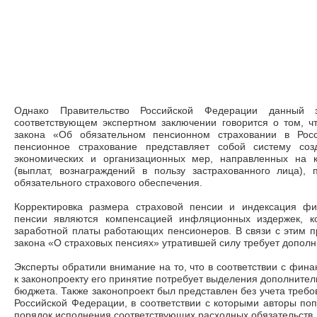
Однако Правительство Российской Федерации данный 
соответствующем экспертном заключении говорится о том, ч
закона «Об обязательном пенсионном страховании в Росс
пенсионное страхование представляет собой систему соз
экономических и организационных мер, направленных на 
(выплат, вознаграждений в пользу застрахованного лица),
обязательного страхового обеспечения.
Корректировка размера страховой пенсии и индексация фи
пенсии являются компенсацией инфляционных издержек, ко
заработной платы работающих пенсионеров. В связи с этим п
закона «О страховых пенсиях» утратившей силу требует дополн
Эксперты обратили внимание на то, что в соответствии с фин
к законопроекту его принятие потребует выделения дополните
бюджета. Также законопроект был представлен без учета требо
Российской Федерации, в соответствии с которыми авторы поп
порядок исполнения соответствующих расходных обязательств.