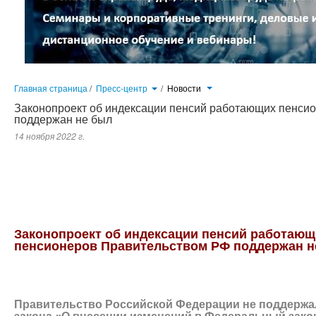
Главная страница
/
Пресс-центр
/
Новости
Законопроект об индексации пенсий работающих пенси
поддержан не был
14 ноября 2022 г.
Правительство Российской Федерации своим заключением не поддержало Проект Федерального закона «О внесе
соответствии с положениями которого предполагалась индексация пенсий работающих пенсионеров...
Законопроект об индексации пенсий работающ
пенсионеров
Правительством РФ
поддержан н
Правительство Российской Федерации не поддержа