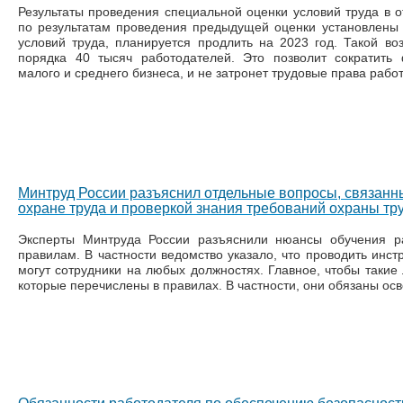
Результаты проведения специальной оценки условий труда в о
по результатам проведения предыдущей оценки установлены
условий труда, планируется продлить на 2023 год. Такой во
порядка 40 тысяч работодателей. Это позволит сократить
малого и среднего бизнеса, и не затронет трудовые права работ
Минтруд России разъяснил отдельные вопросы, связанн
охране труда и проверкой знания требований охраны тр
Эксперты Минтруда России разъяснили нюансы обучения р
правилам. В частности ведомство указало, что проводить инст
могут сотрудники на любых должностях. Главное, чтобы такие
которые перечислены в правилах. В частности, они обязаны о