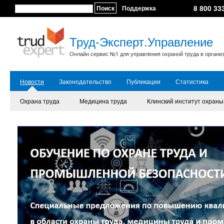
8 800 33
Поиск
Поддержка
Труд-Эксперт.Управление
Онлайн сервис №1 для управления охраной труда в органи
Новости
Законодательство
Публикации
Статистика
Охрана труда
Медицина труда
Клинский институт охраны