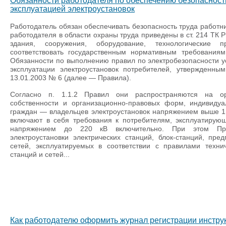
Обязанности работодателя по обеспечению безопасности
эксплуатацией электроустановок
Работодатель обязан обеспечивать безопасность труда работник
работодателя в области охраны труда приведены в ст. 214 ТК Р
здания, сооружения, оборудование, технологические
соответствовать государственным нормативным требованиям
Обязанности по выполнению правил по электробезопасности 
эксплуатации электроустановок потребителей, утвержденн
13.01.2003 № 6 (далее — Правила).
Согласно п. 1.1.2 Правил они распространяются на о
собственности и организационно-правовых форм, индивиду
граждан — владельцев электроустановок напряжением выше 1
включают в себя требования к потребителям, эксплуатирую
напряжением до 220 кВ включительно. При этом Пр
электроустановки электрических станций, блок-станций, пре
сетей, эксплуатируемых в соответствии с правилами технич
станций и сетей...
Как работодателю оформить журнал регистрации инструк