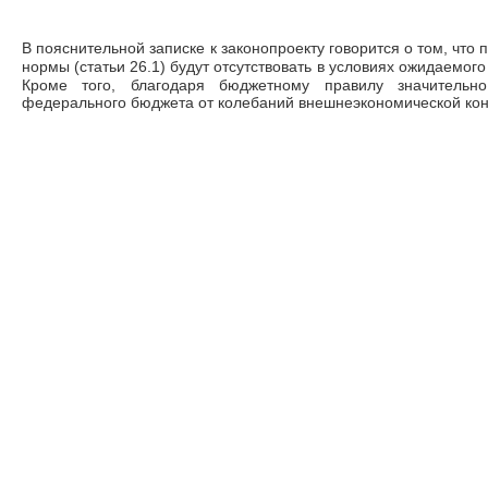
В пояснительной записке к законопроекту говорится о том, что
нормы (статьи 26.1) будут отсутствовать в условиях ожидаемо
Кроме того, благодаря бюджетному правилу
значитель
федерального бюджета от колебаний внешнеэкономической ко