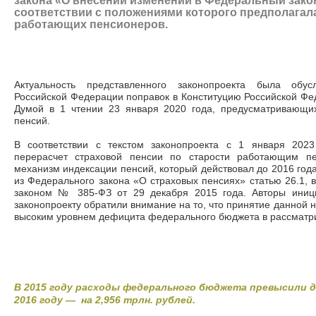
закона «О внесении изменений в Федеральный закон
соответствии с положениями которого предполагал
работающих пенсионеров.
Актуальность представленного законопроекта была обу
Российской Федерации поправок в Конституцию Российской Фе
Думой в 1 чтении 23 января 2020 года, предусматривающи
пенсий.
В соответствии с текстом законопроекта с 1 января 2023
перерасчет страховой пенсии по старости работающим пе
механизм индексации пенсий, который действовал до 2016 года
из Федерального закона «О страховых пенсиях» статью 26.1,
законом № 385-ФЗ от 29 декабря 2015 года. Авторы иници
законопроекту обратили внимание на то, что принятие данной 
высоким уровнем дефицита федерального бюджета в рассматр
В 2015 году расходы федерального бюджета превысили дох
2016 году
—
на 2,956 трлн. рублей.