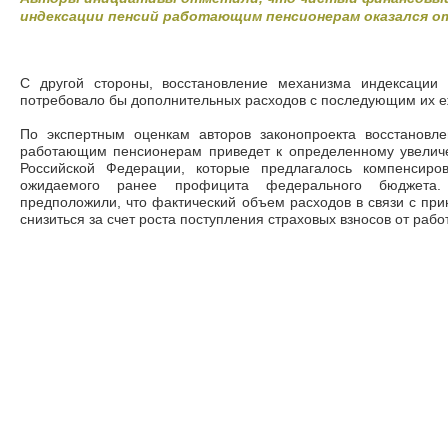
индексации пенсий работающим пенсионерам оказался 
С другой стороны, восстановление механизма индексации
потребовало бы дополнительных расходов с последующим их е
По экспертным оценкам авторов законопроекта восстановл
работающим пенсионерам приведет к определенному увелич
Российской Федерации, которые предлагалось компенсиров
ожидаемого ранее профицита федерального бюджета. 
предположили, что фактический объем расходов в связи с пр
снизиться за счет роста поступления страховых взносов от ра