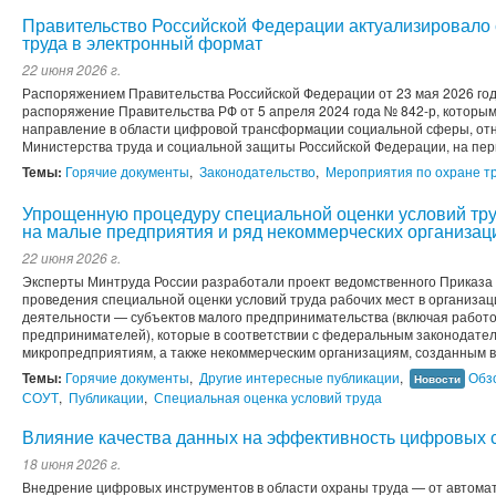
Правительство Российской Федерации актуализировало
труда в электронный формат
22 июня 2026 г.
Распоряжением Правительства Российской Федерации от 23 мая 2026 го
распоряжение Правительства РФ от 5 апреля 2024 года № 842-р, которы
направление в области цифровой трансформации социальной сферы, от
Министерства труда и социальной защиты Российской Федерации, на перио
Темы:
Горячие документы
,
Законодательство
,
Мероприятия по охране т
Упрощенную процедуру специальной оценки условий тр
на малые предприятия и ряд некоммерческих организац
22 июня 2026 г.
Эксперты Минтруда России разработали проект ведомственного Приказа
проведения специальной оценки условий труда рабочих мест в организа
деятельности — субъектов малого предпринимательства (включая рабо
предпринимателей), которые в соответствии с федеральным законодател
микропредприятиям, а также некоммерческим организациям, созданным в
Темы:
Горячие документы
,
Другие интересные публикации
,
Обз
Новости
СОУТ
,
Публикации
,
Специальная оценка условий труда
Влияние качества данных на эффективность цифровых 
18 июня 2026 г.
Внедрение цифровых инструментов в области охраны труда — от автома