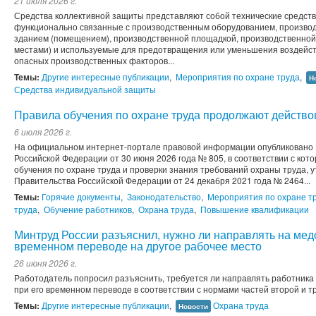
21 июля 2026 г.
Средства коллективной защиты представляют собой технические средства
функционально связанные с производственным оборудованием, произво
зданием (помещением), производственной площадкой, производственной
местами) и используемые для предотвращения или уменьшения воздейств
опасных производственных факторов...
Темы:
Другие интересные публикации
,
Мероприятия по охране труда
,
Н
Средства индивидуальной защиты
Правила обучения по охране труда продолжают действо
6 июля 2026 г.
На официальном интернет-портале правовой информации опубликовано
Российской Федерации от 30 июня 2026 года № 805, в соответствии с кот
обучения по охране труда и проверки знания требований охраны труда,
Правительства Российской Федерации от 24 декабря 2021 года № 2464...
Темы:
Горячие документы
,
Законодательство
,
Мероприятия по охране т
труда
,
Обучение работников
,
Охрана труда
,
Повышение квалификации
Минтруд России разъяснил, нужно ли направлять на мед
временном переводе на другое рабочее место
26 июня 2026 г.
Работодатель попросил разъяснить, требуется ли направлять работника
при его временном переводе в соответствии с нормами частей второй и тре
Темы:
Другие интересные публикации
,
Охрана труда
Новости