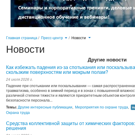
Главная страница
/
Пресс-центр
/
Новости
Новости
Другие новости
Как избежать падения из-за спотыкания или поскальзыв
скользким поверхностям или мокрым полам?
24 июля 2026 г.
Падение при спотыкании или поскальзывании — самая распространенна
травматизма, особенно в зимний период и в зонах с повышенной влажнос
различной степени тяжести и являются приоритетным объектом контрол
безопасности персонала...
Темы:
Другие интересные публикации
,
Мероприятия по охране труда
,
Н
Охрана труда
Средства коллективной защиты от химических факторо
решения