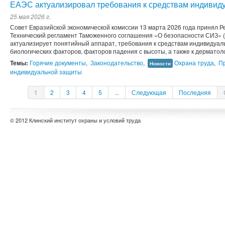
ЕАЭС актуализировал требования к средствам индивид
25 мая 2026 г.
Совет Евразийской экономической комиссии 13 марта 2026 года принял 
Технический регламент Таможенного соглашения «О безопасности СИЗ» (
актуализирует понятийный аппарат, требования к средствам индивидуал
биологических факторов, факторов падения с высоты, а также к дерматоло
Темы:
Горячие документы
,
Законодательство
,
Охрана труда
,
П
Новости
индивидуальной защиты
1
2
3
4
5
...
Следующая
Последняя
© 2012 Клинский институт охраны и условий труда