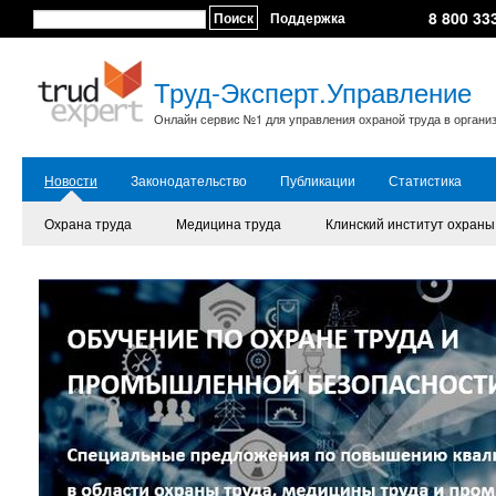
8 800 33
Поиск
Поддержка
Труд-Эксперт.Управление
Онлайн сервис №1 для управления охраной труда в органи
Новости
Законодательство
Публикации
Статистика
Охрана труда
Медицина труда
Клинский институт охраны