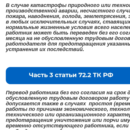
В случае катастрофы природного или техног
производственной аварии, несчастного случ
пожара, наводнения, голода, землетрясения,
в любых исключительных случаях, ставящих 
нормальные жизненные условия всего населен
работник может быть переведен без его согл
месяца на не обусловленную трудовым догов
работодателя для предотвращения указанны
устранения их последствий.
Перевод работника без его согласия на срок 
обусловленную трудовым договором работу
допускается также в случаях простоя (врем
работы по причинам экономического, технол
технического или организационного характе
предотвращения уничтожения или порчи им
временно отсутствующего работника, если