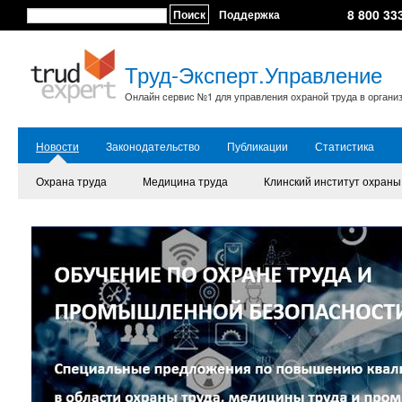
8 800 33
Поиск
Поддержка
Труд-Эксперт.Управление
Онлайн сервис №1 для управления охраной труда в органи
Новости
Законодательство
Публикации
Статистика
Охрана труда
Медицина труда
Клинский институт охраны