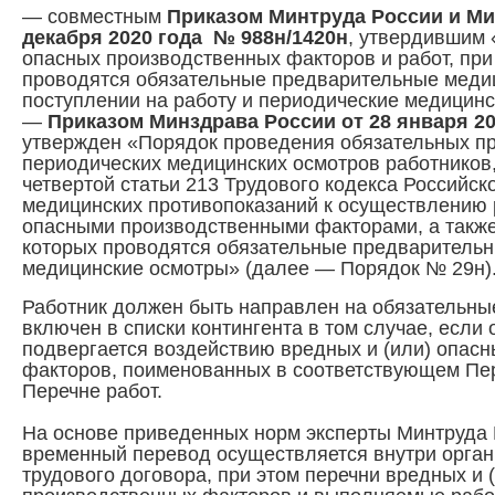
— совместным
Приказом Минтруда России и Ми
декабря 2020 года № 988н/1420н
, утвердившим 
опасных производственных факторов и работ, пр
проводятся обязательные предварительные меди
поступлении на работу и периодические медицинс
—
Приказом Минздрава России от 28 января 20
утвержден «Порядок проведения обязательных п
периодических медицинских осмотров работников
четвертой статьи 213 Трудового кодекса Российск
медицинских противопоказаний к осуществлению р
опасными производственными факторами, а также
которых проводятся обязательные предварительн
медицинские осмотры» (далее — Порядок № 29н)
Работник должен быть направлен на обязательны
включен в списки контингента в том случае, если 
подвергается воздействию вредных и (или) опас
факторов, поименованных в соответствующем Пер
Перечне работ.
На основе приведенных норм эксперты Минтруда 
временный перевод осуществляется внутри орган
трудового договора, при этом перечни вредных и 