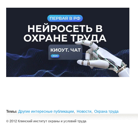
Темы:
Другие интересные публикации
,
Новости
,
Охрана труда
© 2012 Клинский институт охраны и условий труда