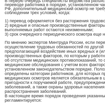
В первую очередь специалисты ведомства разъяс
переводе работника в порядке, установленном час
РФ, дополнительный медицинский осмотр не треб
соблюдении трех условий, когда:
1) перевод оформляется без расторжения трудово
2) вредные и опасные производственные факторы,
выполняемых работ остаются неизменными;
3) срок очередного периодического осмотра еще н
По мнению экспертов Минтруда России, если пер
осуществление трудовых обязанностей по другой
предполагающей воздействие иных вредных и (ил
производственных факторов, по которым у работн
об отсутствии медицинских противопоказаний, то 
медицинские обследования с учетом всех факторо
установленном законодательством порядке.
Поло
определены категории работников, для которых п
медицинских осмотров является обязательным в 
пригодности к поручаемой работе, предупрежде
заболеваний, а также охраны здоровья населени
распространения заболеваний.
В настоящее время порядок проведения указанны
регламентируется: