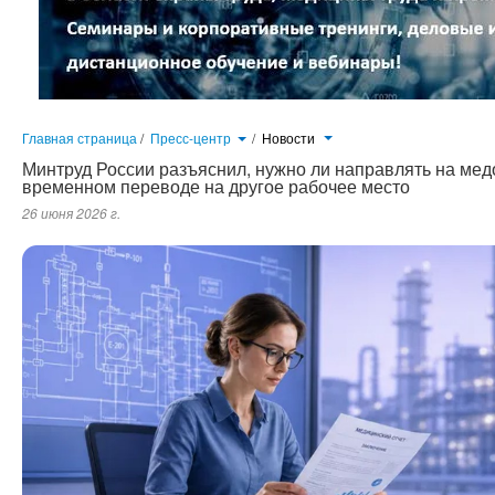
Главная страница
/
Пресс-центр
/
Новости
Минтруд России разъяснил, нужно ли направлять на мед
временном переводе на другое рабочее место
26 июня 2026 г.