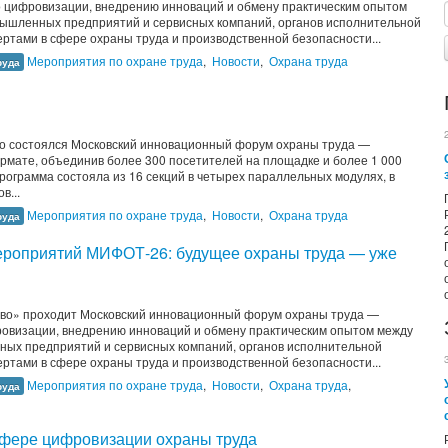
цифровизации, внедрению инноваций и обмену практическим опытом
ышленных предприятий и сервисных компаний, органов исполнительной
ертами в сфере охраны труда и производственной безопасности...
Мероприятия по охране труда
,
Новости
,
Охрана труда
руда
ово состоялся Московский инновационный форум охраны труда —
мате, объединив более 300 посетителей на площадке и более 1 000
рограмма состояла из 16 секций в четырех параллельных модулях, в
в...
Мероприятия по охране труда
,
Новости
,
Охрана труда
руда
ероприятий МИФОТ-26: будущее охраны труда — уже
ково» проходит Московский инновационный форум охраны труда —
визации, внедрению инноваций и обмену практическим опытом между
ых предприятий и сервисных компаний, органов исполнительной
ертами в сфере охраны труда и производственной безопасности...
Мероприятия по охране труда
,
Новости
,
Охрана труда
,
руда
сфере цифровизации охраны труда