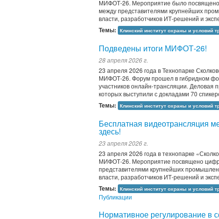
МИФОТ-26. Мероприятие было посвящено 
между представителями крупнейших пром
власти, разработчиков ИТ-решений и эксп
Темы:
Клинский институт охраны и условий т
Подведены итоги МИФОТ-26!
28 апреля 2026 г.
23 апреля 2026 года в Технопарке Сколк
МИФОТ-26. Форум прошел в гибридном фор
участников онлайн-трансляции. Деловая п
которых выступили с докладами 70 спикеро
Темы:
Клинский институт охраны и условий т
Бесплатная видеотрансляция м
здесь!
23 апреля 2026 г.
23 апреля 2026 года в технопарке «Скол
МИФОТ-26. Мероприятие посвящено цифро
представителями крупнейших промышленн
власти, разработчиков ИТ-решений и эксп
Темы:
Клинский институт охраны и условий т
Публикации
Нормативное регулирование в 