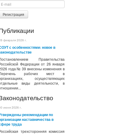
Регистрация
Публикации
26 февраля 2026 г.
СОУТ с особенностями: новое в
законодательстве
Постановлением Правительства
Российской Федерации от 26 января
2026 года № 39 внесены изменения в
Перечень рабочих мест в
организациях, осуществляющих
отдельные виды деятельности, в
отношении...
Законодательство
30 июня 2026 г.
Утверждены рекомендации по
организации наставничества в
сфере труда
Российская трехсторонняя комиссия