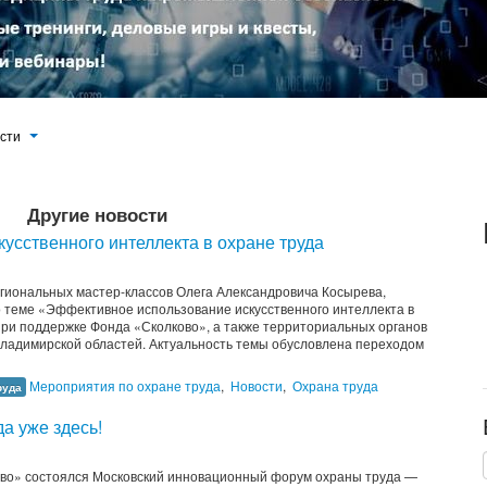
ости
Другие новости
усственного интеллекта в охране труда
егиональных мастер-классов Олега Александровича Косырева,
 теме «Эффективное использование искусственного интеллекта в
при поддержке Фонда «Сколково», а также территориальных органов
Владимирской областей. Актуальность темы обусловлена переходом
Мероприятия по охране труда
,
Новости
,
Охрана труда
руда
а уже здесь!
ково» состоялся Московский инновационный форум охраны труда —