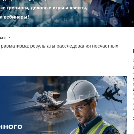
ости
травматизма: результаты расследования несчастных