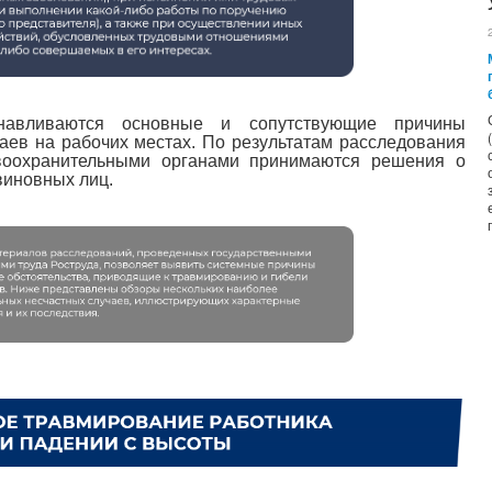
навливаются основные и сопутствующие причины
аев на рабочих местах. По результатам расследования
воохранительными органами принимаются решения о
виновных лиц.