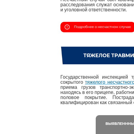
расследования служат основани
и уголовной ответственности.
Государственной инспекцией 
сокрытого
тяжелого несчастног
приема грузов транспортно-э
находясь в его прицепе, работни
половое покрытие. Пострад
квалифицирован как связанный 