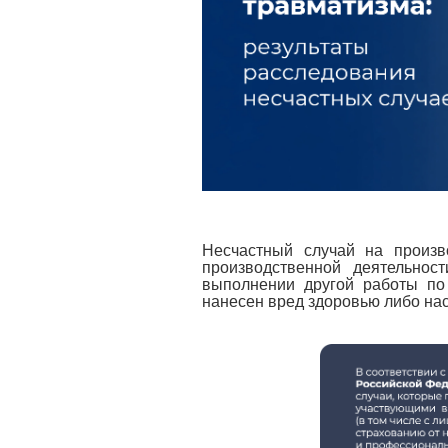
Несчастный случай на произ
производственной деятельнос
выполнении другой работы по 
нанесен вред здоровью либо нас