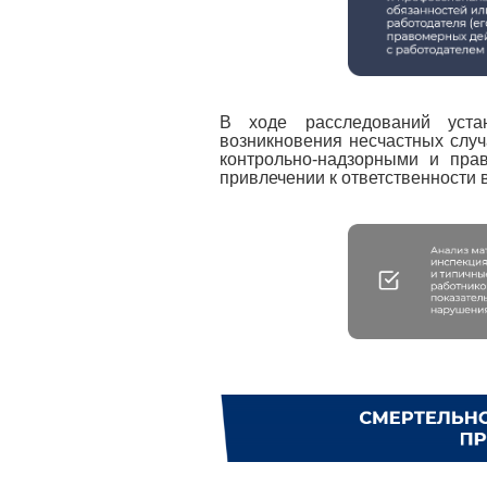
В ходе расследований уста
возникновения несчастных случ
контрольно-надзорными и пра
привлечении к ответственности 