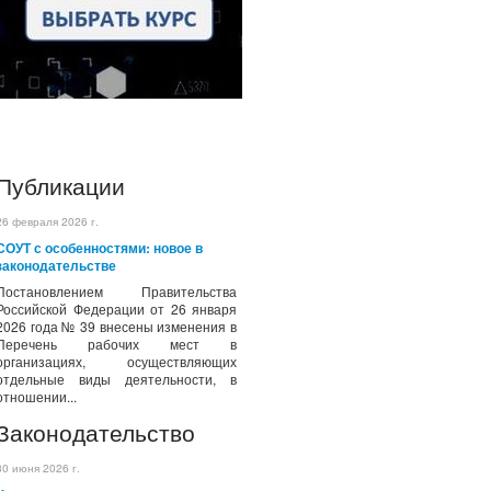
Публикации
26 февраля 2026 г.
СОУТ с особенностями: новое в
законодательстве
Постановлением Правительства
Российской Федерации от 26 января
2026 года № 39 внесены изменения в
Перечень рабочих мест в
организациях, осуществляющих
отдельные виды деятельности, в
отношении...
Законодательство
30 июня 2026 г.