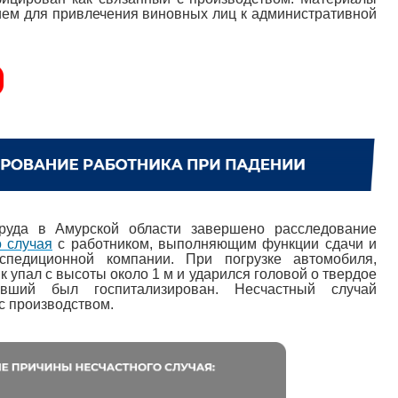
ем для привлечения виновных лиц к административной
труда в Амурской области завершено расследование
о случая
с работником, выполняющим функции сдачи и
кспедиционной компании. При погрузке автомобиля,
к упал с высоты около 1 м и ударился головой о твердое
авший был госпитализирован. Несчастный случай
с производством.