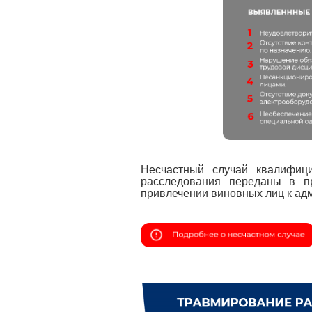
Несчастный случай квалифиц
расследования переданы в п
привлечении виновных лиц к адм