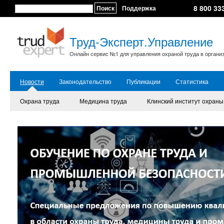
8 800 33
Поиск
Поддержка
Труд-Эксперт.Управление
Онлайн сервис №1 для управления охраной труда в органи
Новости
Законодательство
Публикации
Статистика
Охрана труда
Медицина труда
Клинский институт охраны