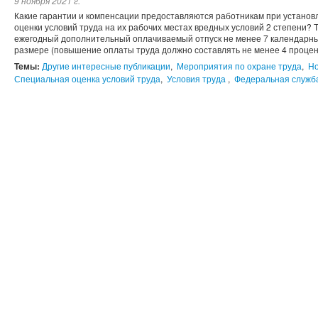
9 ноября 2021 г.
Какие гарантии и компенсации предоставляются работникам при установ
оценки условий труда на их рабочих местах вредных условий 2 степени?
ежегодный дополнительный оплачиваемый отпуск не менее 7 календарны
размере (повышение оплаты труда должно составлять не менее 4 процент
Темы:
Другие интересные публикации
,
Мероприятия по охране труда
,
Но
Специальная оценка условий труда
,
Условия труда
,
Федеральная служба