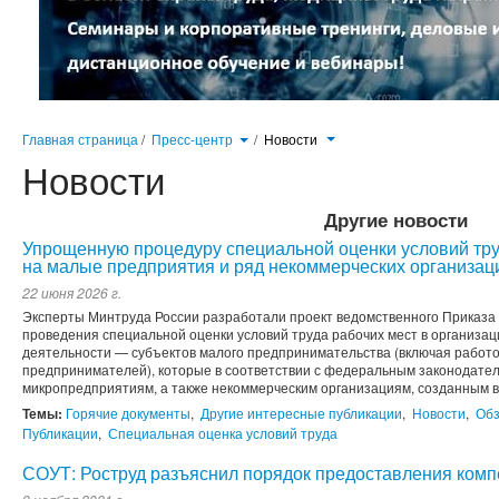
Главная страница
/
Пресс-центр
/
Новости
Новости
Другие новости
Упрощенную процедуру специальной оценки условий тр
на малые предприятия и ряд некоммерческих организац
22 июня 2026 г.
Эксперты Минтруда России разработали проект ведомственного Приказа
проведения специальной оценки условий труда рабочих мест в организа
деятельности — субъектов малого предпринимательства (включая рабо
предпринимателей), которые в соответствии с федеральным законодател
микропредприятиям, а также некоммерческим организациям, созданным в
Темы:
Горячие документы
,
Другие интересные публикации
,
Новости
,
Обз
Публикации
,
Специальная оценка условий труда
СОУТ: Роструд разъяснил порядок предоставления ком