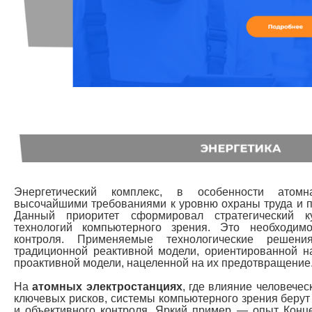
Энергетический комплекс, в особенности атомна
высочайшими требованиями к уровню охраны труда и п
Данный приоритет сформировал стратегический 
технологий компьютерного зрения. Это необходи
контроля. Применяемые технологические решени
традиционной реактивной модели, ориентированной н
проактивной модели, нацеленной на их предотвращение
На
атомных электростанциях
, где влияние человечес
ключевых рисков, системы компьютерного зрения берут
и объективного контроля. Яркий пример — опыт Конц