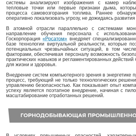
системы анализируют изображения с камер набл
тепловые точки или первые признаки дыма, которы
процесса самовозгорания топлива. Раннее обнаруж
оперативно локализовать угрозу, не дожидаясь развити
В атомной отрасли параллельно с системами мони
направление обучения персонала с использовани
Госкорпорация
«Росатом»
внедряет специализированн
базе технологии виртуальной реальности, которые п
потенциальных чрезвычайных ситуаций, в том числ
факторами, обеспечивая персоналу возможность безопа
практических навыков и регламентированных действий б
для жизни и здоровья.
Внедрение систем компьютерного зрения в энергетике 
процесс, требующий не только технологических решени
управлению безопасностью. Как показывает опыт комп
успеху является поэтапное внедрение, начиная с пил
масштабирование отработанных решений.
В условиях повышенных опасностей, характер