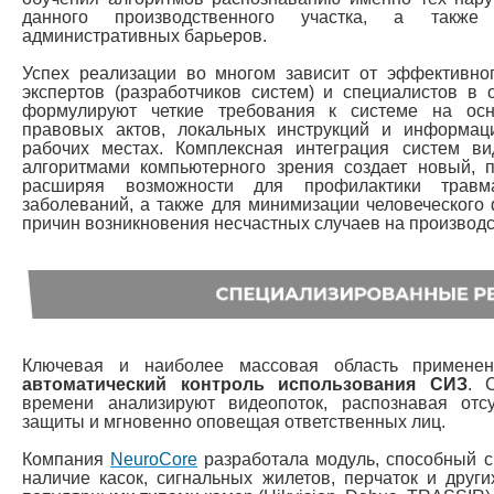
данного производственного участка, а также
административных барьеров.
Успех реализации во многом зависит от эффективног
экспертов (разработчиков систем) и специалистов в 
формулируют четкие требования к системе на ос
правовых актов, локальных инструкций и информац
рабочих местах. Комплексная интеграция систем в
алгоритмами компьютерного зрения создает новый, п
расширяя возможности для профилактики травм
заболеваний, а также для минимизации человеческого 
причин возникновения несчастных случаев на производс
Ключевая и наиболее массовая область примене
автоматический контроль использования СИЗ
. 
времени анализируют видеопоток, распознавая отс
защиты и мгновенно оповещая ответственных лиц.
Компания
NeuroCore
разработала модуль, способный с
наличие касок, сигнальных жилетов, перчаток и дру