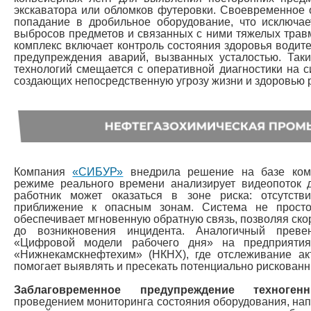
экскаватора или обломков футеровки. Своевременное
попадание в дробильное оборудование, что исключае
выбросов предметов и связанных с ними тяжелых трав
комплекс включает контроль состояния здоровья водит
предупреждения аварий, вызванных усталостью. Так
технологий смещается с оперативной диагностики на с
создающих непосредственную угрозу жизни и здоровью 
Компания
«СИБУР»
внедрила решение на базе комп
режиме реального времени анализирует видеопоток д
работник может оказаться в зоне риска: отсутств
приближение к опасным зонам. Система не прост
обеспечивает мгновенную обратную связь, позволяя ско
до возникновения инцидента. Аналогичный прев
«Цифровой модели рабочего дня» на предприятия
«Нижнекамскнефтехим» (НКНХ), где отслеживание ак
помогает выявлять и пресекать потенциально рискованн
Заблаговременное предупреждение техноген
проведением мониторинга состояния оборудования, на