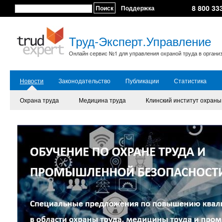
8 800 33
Поиск
Поддержка
Труд-Эксперт.Управление
Онлайн сервис №1 для управления охраной труда в органи
Новости
Законодательство
Публикации
Статистика
Охрана труда
Медицина труда
Клинский институт охраны