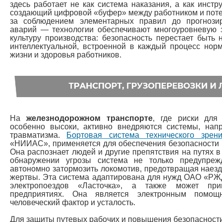
здесь работает не как система наказания, а как инст
создающий цифровой «буфер» между работником и потен
за соблюдением элементарных правил до прогнози
аварий — технологии обеспечивают многоуровневую 
культуру производства: безопасность перестает быть 
интеллектуальной, встроенной в каждый процесс нор
жизни и здоровья работников.
На
железнодорожном транспорте
, где риски для
особенно высоки, активно внедряются системы, на
травматизма.
Бортовая система технического зрен
«НИИАС», применяется для обеспечения безопасности 
Она распознает людей и другие препятствия на путях 
обнаружении угрозы система не только предупре
автономно затормозить локомотив, предотвращая наезд
жертвы. Эта система адаптирована для нужд ОАО «РЖД
электропоездов «Ласточка», а также может пр
предприятиях. Она является электронным помощн
человеческий фактор и усталость.
Для защиты путевых рабочих и повышения безопасности