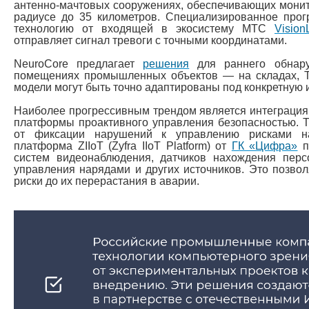
антенно-мачтовых сооружениях, обеспечивающих монит
радиусе до 35 километров. Специализированное прог
технологию от входящей в экосистему МТС
Vision
отправляет сигнал тревоги с точными координатами.
NeuroCore предлагает
решения
для раннего обнар
помещениях промышленных объектов — на складах, ТЭ
модели могут быть точно адаптированы под конкретную 
Наиболее прогрессивным трендом является интеграция
платформы проактивного управления безопасностью. Т
от фиксации нарушений к управлению рисками н
платформа ZIIoT (Zyfra IIoT Platform) от
ГК «Цифра»
п
систем видеонаблюдения, датчиков нахождения перс
управления нарядами и других источников. Это позвол
риски до их перерастания в аварии.