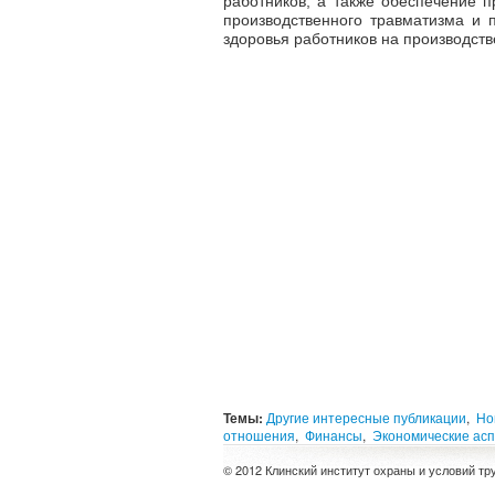
работников, а также обеспечение 
производственного травматизма и
здоровья работников на производств
Темы:
Другие интересные публикации
,
Но
отношения
,
Финансы
,
Экономические ас
© 2012 Клинский институт охраны и условий тр