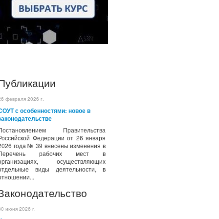
Публикации
26 февраля 2026 г.
СОУТ с особенностями: новое в
законодательстве
Постановлением Правительства
Российской Федерации от 26 января
2026 года № 39 внесены изменения в
Перечень рабочих мест в
организациях, осуществляющих
отдельные виды деятельности, в
отношении...
Законодательство
30 июня 2026 г.