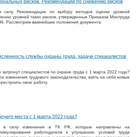
ональных рисков. Рекомендации по снижению рисков
в силу Рекомендации по выбору методов оценки уровней
ению уровней таких рисков, утвержденные Приказом Минтруда
796. Рассмотрим важнейшие положения документа.
численность службы охраны труда, задачи специалистов
 затронут специалистов по охране труда с 1 марта 2022 года?
се изменения трудового законодательства, взять на себя новые
рестроить свою работу.
очего места с 1 марта 2022 года?
и в силу изменения в ТК РФ, которые направлены на
тимулирования работодателя к улучшению условий труда