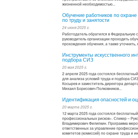
жизненной необходимостью...
Обучение работников по охране
по труду и занятости
24 июня 2025 г.
Работодатель обратился в Федеральную сл
руководитель организации проходить обуч
прохождения обучения, а также уточнить, 
Инструменты искусственного инт
подбора СИЗ
20 мая 2025 г.
2 апреля 2025 года состоялся бесплатный
для анализа условий труда и подбора СИ
Косырев и заместитель директора департ
Михаил Борисович Полковников...
Идентификация опасностей и о
20 марта 2025 г.
12 марта 2025 года состоялся бесплатны
профессиональных рисков». Спикер – Ру
Владимирович Филипкин. Программа мероп
ответственных за управление профессио
комитетов (комиссий) по охране труда и ин