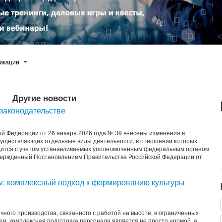
икации
Другие новости
 законодательстве
й Федерации от 26 января 2026 года № 39 внесены изменения в
осуществляющих отдельные виды деятельности, в отношении которых
одится с учетом устанавливаемых уполномоченным федеральным органом
твержденный Постановлением Правительства Российской Федерации от
: комплексный подход к формированию культуры
чного производства, связанного с работой на высоте, в ограниченных
м, комплексная подготовка персонала является не просто нормой, а