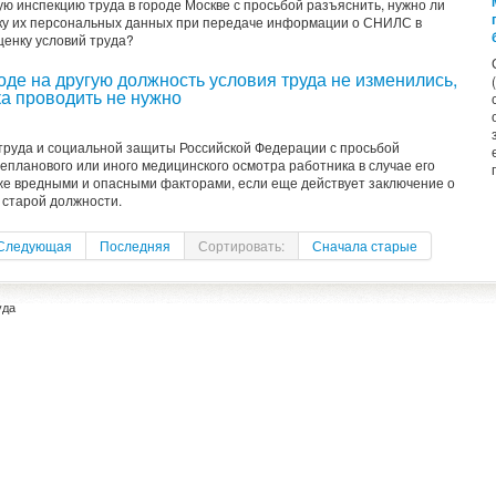
ю инспекцию труда в городе Москве с просьбой разъяснить, нужно ли
тку их персональных данных при передаче информации о СНИЛС в
енку условий труда?
оде на другую должность условия труда не изменились,
а проводить не нужно
труда и социальной защиты Российской Федерации с просьбой
планового или иного медицинского осмотра работника в случае его
 же вредными и опасными факторами, если еще действует заключение о
 старой должности.
Следующая
Последняя
Сортировать:
Сначала старые
уда