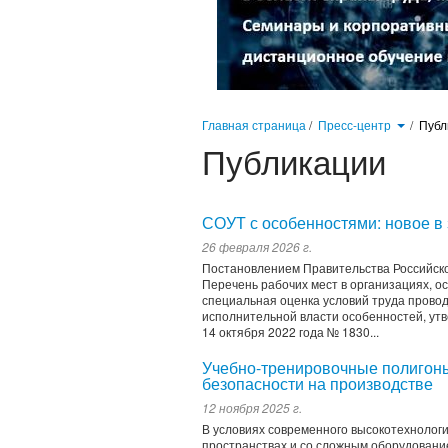
Главная страница
/
Пресс-центр
/
Публ
Публикации
СОУТ с особенностями: новое в
26 февраля 2026 г.
Постановлением Правительства Российско
Перечень рабочих мест в организациях, 
специальная оценка условий труда пров
исполнительной власти особенностей, у
14 октября 2022 года № 1830...
Учебно-тренировочные полигоны
безопасности на производстве
12 ноября 2025 г.
В условиях современного высокотехнологи
пространствах и со сложным оборудование