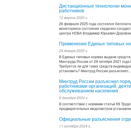
Дистанционные технологии мони
работников
12 марта 2025 г.
26 февраля 2025 года состоялся беспла
мониторинга состояния сердечно-сосудис
центра НОВА Владимир Юрьевич Доровски
Применение Единых типовых но
24 января 2025 г.
В Единых типовых нормах выдачи средст
Минтруда России от 29 октября 2021 года 
Требуется ли для таких средств индивиду
установить? Минтруд России разъясняет..
Минтруд России разъяснил поря
работниками организаций, деят
обслуживанием населения
6 декабря 2024 г.
В соответствии с нормами статьи 69 Труд
предварительных медосмотров устанавли
Официальные разъяснения отде
11 октября 2024 г.