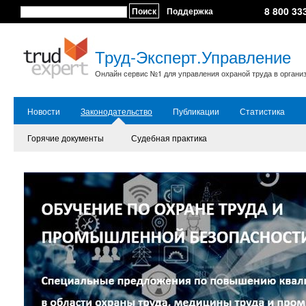
8 800 33
Поиск
Поддержка
Труд-Эксперт.Управление
Онлайн сервис №1 для управления охраной труда в органи
Новости
Законодательство
Публикации
Статистика
Горячие документы
Судебная практика