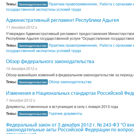
Темы:
Практика правоприменения
,
Работа с органами 
Законодательство
государственной экспертизы условий труда
Административный регламент Республики Адыгея
11 декабря 2012 г.
Утвержден Административный регламент предоставления Министерством 
Республики Адыгея государственной услуги "Осуществление государствен
Темы:
Практика правоприменения
,
Работа с органами 
Законодательство
государственной экспертизы условий труда
Обзор федерального законодательства
10 декабря 2012 г.
Обзор важнейших измеений в федеральном законодательстве за период с 
Темы:
Обзор законодательства
Законодательство
Изменения в Национальных стандартах Российской Фед
7 декабря 2012 г.
Документы, отмененные и вступающие в силу с января 2013 года
Темы:
Горячие документы
Законодательство
Федеральный закон от 3 декабря 2012 г. № 243-ФЗ "О в
законодательные акты Российской Федерации по вопрос