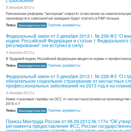
страхования"
5 декабря 2012 г.
Пенсионная реформа: "молчунам" сократят отчисления на накопительную
производств и самозанятые граждане будут платить в ПФР больше
Темы:
Горячие документы
Законодательство
Федеральный закон от 3 декабря 2012 г. № 236-ФЗ “О в
кодекс Российской Федерации и статью 1 Федерального 
регулировании" (не вступил в силу)
4 декабря 2012 г.
В Трудовой кодекс Российской федерации вводятся нормы о профессион
Темы:
Горячие документы
Законодательство
Федеральный закон от 3 декабря 2012 г. № 228-ФЗ “О ст
обязательное социальное страхование от несчастных сл
профессиональных заболеваний на 2013 год и на планов
4 декабря 2012 г.
Какие страховые тарифы на ОСС от несчастныхслучаев на производстве 
2015 гг.?
Темы:
Горячие документы
Законодательство
Приказ Минтруда России от 06.09.2012 № 177н "Об утв
регламента предоставления ФСС России государственно
скидки к страховому тарифу на обязательное социально