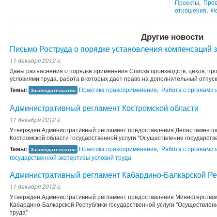
Проекты
,
Прое
отношения
,
Ф
Другие новости
Письмо Роструда о порядке установления компенсаций з
11 декабря 2012 г.
Даны разъяснения о порядке применения Списка производств, цехов, пр
условиями труда, работа в которых дает право на дополнительный отпус
Темы:
Практика правоприменения
,
Работа с органами 
Законодательство
Административный регламент Костромской области
11 декабря 2012 г.
Утвержден Административный регламент предоставления Департаментом
Костромской области государственной услуги "Осуществление государств
Темы:
Практика правоприменения
,
Работа с органами 
Законодательство
государственной экспертизы условий труда
Административный регламент Кабардино-Балкарской Ре
11 декабря 2012 г.
Утвержден Административный регламент предоставления Министерством 
Кабардино-Балкарской Республики государственной услуги "Осуществлен
труда"