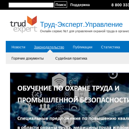
8 800 33
Поиск
Поддержка
Труд-Эксперт.Управление
Онлайн сервис №1 для управления охраной труда в органи
Новости
Законодательство
Публикации
Статистика
Горячие документы
Судебная практика