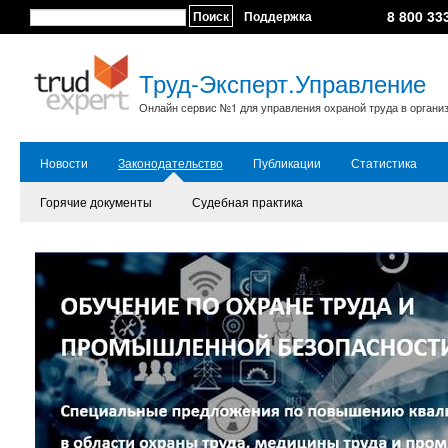
8 800 33
Поиск
Поддержка
Труд-Эксперт.Управление
Онлайн сервис №1 для управления охраной труда в органи
Новости
Законодательство
Публикации
Статистика
Горячие документы
Судебная практика