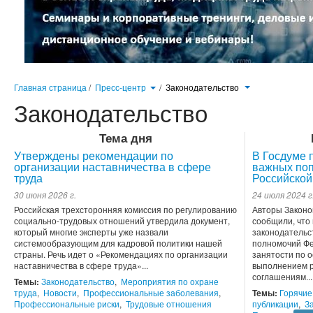
Главная страница
/
Пресс-центр
/
Законодательство
Законодательство
Тема дня
Утверждены рекомендации по
В Госдуме 
организации наставничества в сфере
важных поп
труда
Российской
30 июня 2026 г.
24 июля 2024 г
Российская трехсторонняя комиссия по регулированию
Авторы Законо
социально-трудовых отношений утвердила документ,
сообщили, что
который многие эксперты уже назвали
законодательс
системообразующим для кадровой политики нашей
полномочий Фе
страны. Речь идет о «Рекомендациях по организации
занятости по 
наставничества в сфере труда»...
выполнением р
соглашениям...
Темы:
Законодательство
,
Мероприятия по охране
труда
,
Новости
,
Профессиональные заболевания
,
Темы:
Горячие
Профессиональные риски
,
Трудовые отношения
публикации
,
З