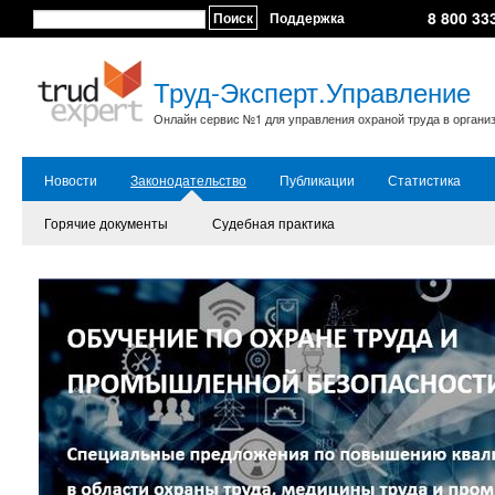
8 800 33
Поиск
Поддержка
Труд-Эксперт.Управление
Онлайн сервис №1 для управления охраной труда в органи
Новости
Законодательство
Публикации
Статистика
Горячие документы
Судебная практика