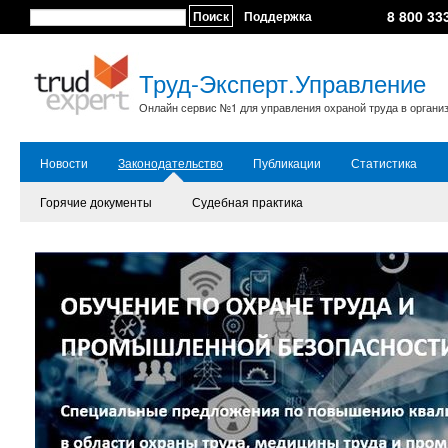
8 800 33
Поиск
Поддержка
Труд-Эксперт.Управление
Онлайн сервис №1 для управления охраной труда в органи
Новости
Законодательство
Публикации
Статистика
Горячие документы
Судебная практика