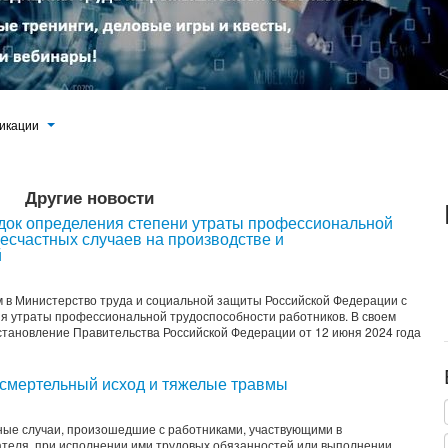
икации
Другие новости
док определения степени утраты профессиональной
несчастных случаев на производстве и
й
 в Министерство труда и социальной защиты Российской Федерации с
я утраты профессиональной трудоспособности работников. В своем
тановление Правительства Российской Федерации от 12 июня 2024 года
смертельный исход и тяжелые травмы
ные случаи, произошедшие с работниками, участвующими в
теля, при исполнении ими трудовых обязанностей или выполнении