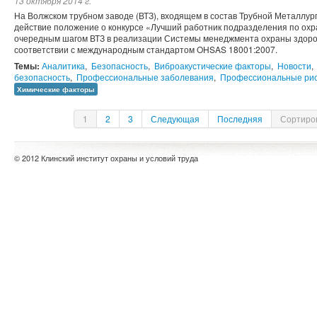
13 октября 2014 г.
На Волжском трубном заводе (ВТЗ), входящем в состав Трубной Металлур
действие положение о конкурсе «Лучший работник подразделения по охр
очередным шагом ВТЗ в реализации Системы менеджмента охраны здоров
соответствии с международным стандартом OHSAS 18001:2007.
Темы:
Аналитика
,
Безопасность
,
Виброакустические факторы
,
Новости
,
безопасность
,
Профессиональные заболевания
,
Профессиональные ри
Химические факторы
1
2
3
Следующая
Последняя
Сортиров
© 2012 Клинский институт охраны и условий труда