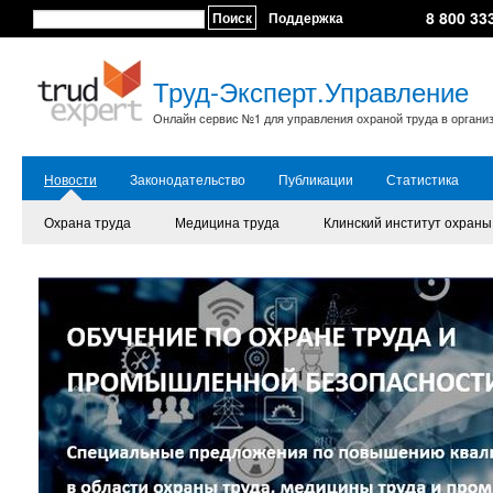
8 800 33
Поиск
Поддержка
Труд-Эксперт.Управление
Онлайн сервис №1 для управления охраной труда в органи
Новости
Законодательство
Публикации
Статистика
Охрана труда
Медицина труда
Клинский институт охраны