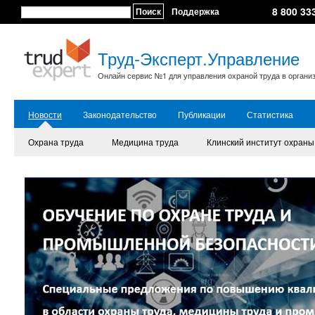
8 800 33
Поиск
Поддержка
Труд-Эксперт.Управление
Онлайн сервис №1 для управления охраной труда в органи
Новости
Законодательство
Публикации
Статистика
Охрана труда
Медицина труда
Клинский институт охраны