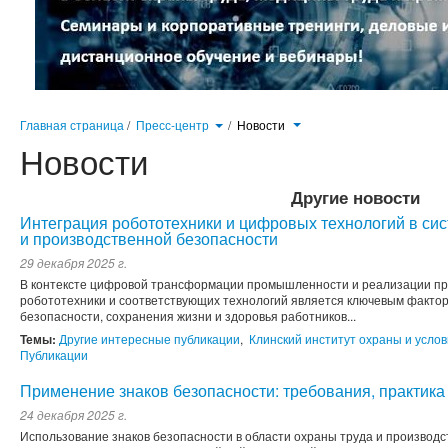
Главная страница
/
Пресс-центр
/
Новости
Новости
Другие новости
Интеграция робототехники и цифровых технологий в си
и производственной безопасности
29 декабря 2025 г.
В контексте цифровой трансформации промышленности и реализации пр
робототехники и соответствующих технологий является ключевым факт
безопасности, сохранения жизни и здоровья работников...
Темы:
Другие интересные публикации
,
Клинский институт охраны и услов
Публикации
Применение знаков безопасности: требования, практика
24 декабря 2025 г.
Использование знаков безопасности в области охраны труда и производ