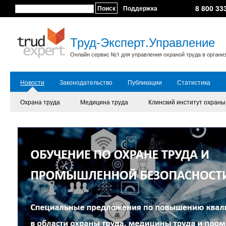
8 800 33
Поиск
Поддержка
Труд-Эксперт.Управление
Онлайн сервис №1 для управления охраной труда в органи
Новости
Законодательство
Публикации
Статистика
Охрана труда
Медицина труда
Клинский институт охраны