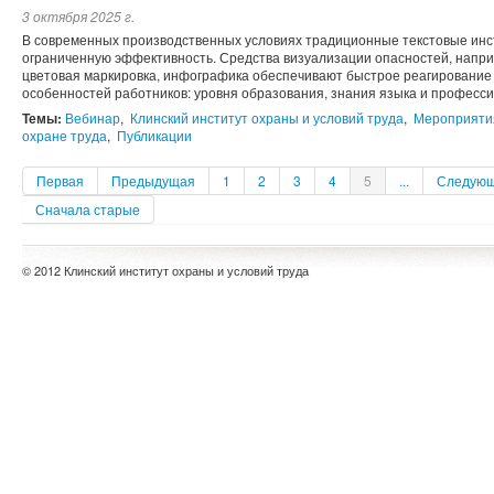
3 октября 2025 г.
В современных производственных условиях традиционные текстовые инс
ограниченную эффективность. Средства визуализации опасностей, напри
цветовая маркировка, инфографика обеспечивают быстрое реагирование
особенностей работников: уровня образования, знания языка и професси
Темы:
Вебинар
,
Клинский институт охраны и условий труда
,
Мероприятия
охране труда
,
Публикации
Первая
Предыдущая
1
2
3
4
5
...
Следую
Сначала старые
© 2012 Клинский институт охраны и условий труда