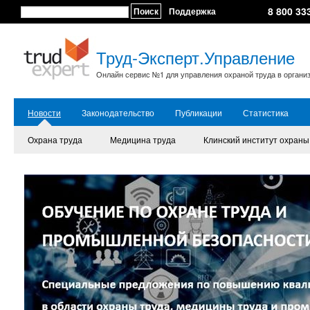
8 800 33
Поиск
Поддержка
Труд-Эксперт.Управление
Онлайн сервис №1 для управления охраной труда в органи
Новости
Законодательство
Публикации
Статистика
Охрана труда
Медицина труда
Клинский институт охраны