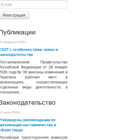
Регистрация
Публикации
26 февраля 2026 г.
СОУТ с особенностями: новое в
законодательстве
Постановлением Правительства
Российской Федерации от 26 января
2026 года № 39 внесены изменения в
Перечень рабочих мест в
организациях, осуществляющих
отдельные виды деятельности, в
отношении...
Законодательство
30 июня 2026 г.
Утверждены рекомендации по
организации наставничества в
сфере труда
Российская трехсторонняя комиссия