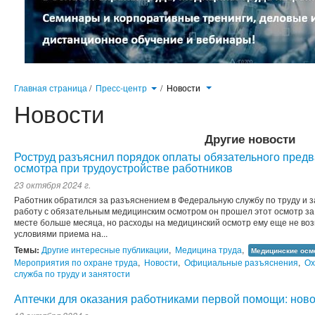
Главная страница
/
Пресс-центр
/
Новости
Новости
Другие новости
Роструд разъяснил порядок оплаты обязательного пред
осмотра при трудоустройстве работников
23 октября 2024 г.
Работник обратился за разъяснением в Федеральную службу по труду и з
работу с обязательным медицинским осмотром он прошел этот осмотр за 
месте больше месяца, но расходы на медицинский осмотр ему еще не воз
условиями приема на...
Темы:
Другие интересные публикации
,
Медицина труда
,
Медицинские осм
Мероприятия по охране труда
,
Новости
,
Официальные разъяснения
,
Ох
служба по труду и занятости
Аптечки для оказания работниками первой помощи: ново