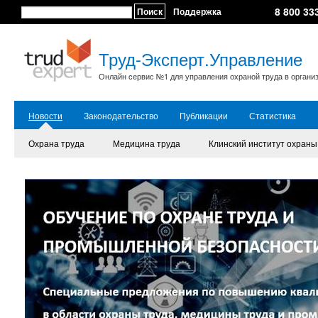
8 800 33
Поиск
Поддержка
Труд-Эксперт.Управление
Онлайн сервис №1 для управления охраной труда в органи
Новости
Законодательство
Публикации
Статистика
Охрана труда
Медицина труда
Клинский институт охраны