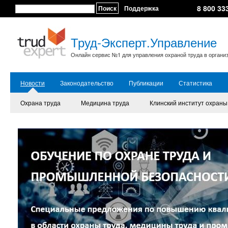
8 800 33
Поиск
Поддержка
Труд-Эксперт.Управление
Онлайн сервис №1 для управления охраной труда в органи
Новости
Законодательство
Публикации
Статистика
Охрана труда
Медицина труда
Клинский институт охраны