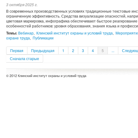
3 октября 2025 г.
В современных производственных условиях традиционные текстовые инс
ограниченную эффективность. Средства визуализации опасностей, напри
цветовая маркировка, инфографика обеспечивают быстрое реагирование
особенностей работников: уровня образования, знания языка и професси
Темы:
Вебинар
,
Клинский институт охраны и условий труда
,
Мероприятия
охране труда
,
Публикации
Первая
Предыдущая
1
2
3
4
5
...
Следую
Сначала старые
© 2012 Клинский институт охраны и условий труда