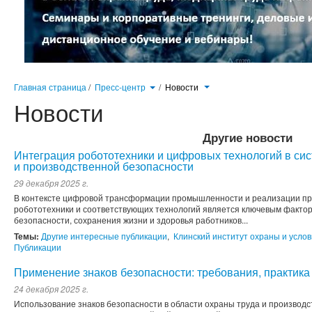
Главная страница
/
Пресс-центр
/
Новости
Новости
Другие новости
Интеграция робототехники и цифровых технологий в си
и производственной безопасности
29 декабря 2025 г.
В контексте цифровой трансформации промышленности и реализации пр
робототехники и соответствующих технологий является ключевым факт
безопасности, сохранения жизни и здоровья работников...
Темы:
Другие интересные публикации
,
Клинский институт охраны и услов
Публикации
Применение знаков безопасности: требования, практика
24 декабря 2025 г.
Использование знаков безопасности в области охраны труда и производ